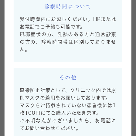
診察時間について
more
受付時間内にお越しください。HPまたは
お電話でご予約も可能です。
風邪症状の方、発熱のある方と通常診察
03
の方の、診察時間帯は区別しておりませ
ん。
その他
感染防止対策として、クリニック内では原
則マスクの着用をお願いしております。
マスクをご持参されていない患者様には1
かかりつけ医として
枚100円にてご購入いただきます。
安心の診療体制
ご不明な点がございましたら、お電話に
てお問い合わせください。
more