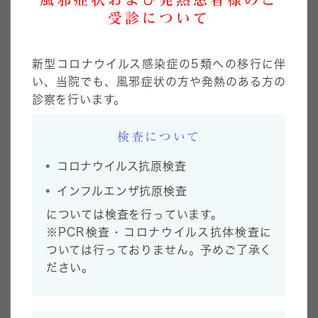
受診について
胃内視鏡検査（胃カメラ）
について
大腸内視鏡検査（大腸カメラ）
について
新型コロナウイルス感染症の5類への移行に伴
い、当院でも、風邪症状の方や発熱のある方の
診察を行います。
02
検査について
コロナウイルス抗原検査
インフルエンザ抗原検査
については検査を行っています。
※PCR検査・コロナウイルス抗体検査に
ついては行っておりません。予めご了承く
ださい。
忙しい方にも安心の
日帰りポリープ手術